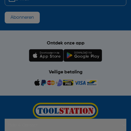
Abonneren
Ontdek onze app
Downloaden in de
DOWNLOAD VIA
App Store
Google Play
Veilige betaling
Hulp & Contact