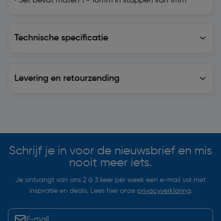
• Set bevat maten 1 - 10mm in stappen van 1mm
Technische specificatie
Technische specificatie
Levering en retourzending
Levering en retourzending
Soortgelijke artikelen
Schrijf je in voor de nieuwsbrief en mis
nooit meer iets.
Je ontvangt van ons 2 à 3 keer per week een e-mail vol met
inspiratie en deals. Lees hier onze
privacyverklaring
.