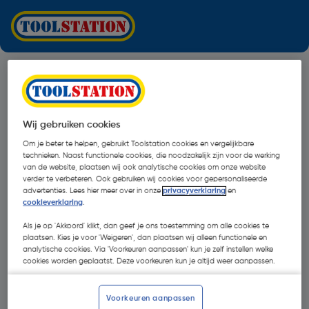
Wij gebruiken cookies
Om je beter te helpen, gebruikt Toolstation cookies en vergelijkbare
technieken. Naast functionele cookies, die noodzakelijk zijn voor de werking
van de website, plaatsen wij ook analytische cookies om onze website
verder te verbeteren. Ook gebruiken wij cookies voor gepersonaliseerde
advertenties. Lees hier meer over in onze
privacyverklaring
en
cookieverklaring
.
Als je op 'Akkoord' klikt, dan geef je ons toestemming om alle cookies te
plaatsen. Kies je voor 'Weigeren', dan plaatsen wij alleen functionele en
analytische cookies. Via 'Voorkeuren aanpassen' kun je zelf instellen welke
cookies worden geplaatst. Deze voorkeuren kun je altijd weer aanpassen.
Oops!
Voorkeuren aanpassen