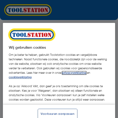
Wij gebruiken cookies
Om je beter te helpen, gebruikt Toolstation cookies en vergelijkbare
technieken. Naast functionele cookies, die noodzakelijk zijn voor de werking
van de website, plaatsen wij ook analytische cookies om onze website
verder te verbeteren. Ook gebruiken wij cookies voor gepersonaliseerde
advertenties. Lees hier meer over in onze
privacyverklaring
en
cookieverklaring
.
Als je op 'Akkoord' klikt, dan geef je ons toestemming om alle cookies te
plaatsen. Kies je voor 'Weigeren', dan plaatsen wij alleen functionele en
analytische cookies. Via 'Voorkeuren aanpassen' kun je zelf instellen welke
cookies worden geplaatst. Deze voorkeuren kun je altijd weer aanpassen.
Oops!
Voorkeuren aanpassen