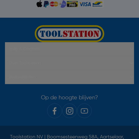
Hulp & Contact
Over Toolstation
Voorwaarden
Op de hoogte blijven?
Toolstation NV | Boomsesteenweg 58A, Aartselaar,