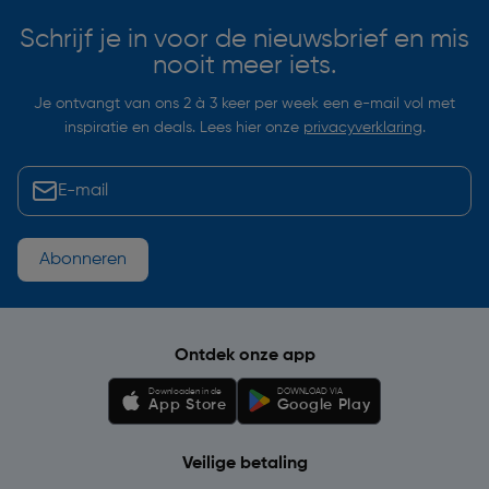
Schrijf je in voor de nieuwsbrief en mis
nooit meer iets.
Je ontvangt van ons 2 à 3 keer per week een e-mail vol met
inspiratie en deals. Lees hier onze
privacyverklaring
.
Abonneren
Ontdek onze app
Downloaden in de
DOWNLOAD VIA
App Store
Google Play
Veilige betaling