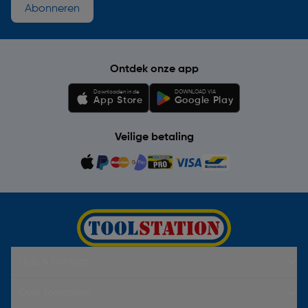
Abonneren
Ontdek onze app
Downloaden in de
DOWNLOAD VIA
App Store
Google Play
Veilige betaling
Hulp & Contact
Over Toolstation