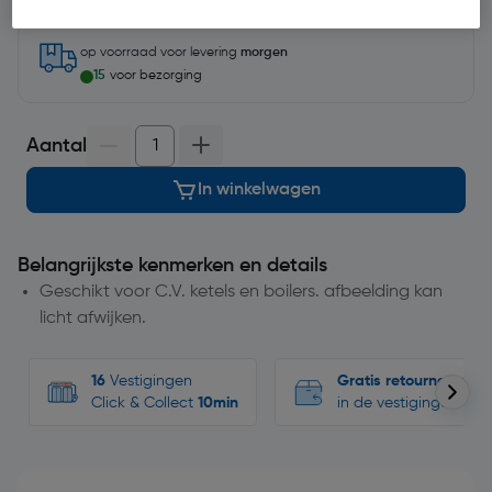
op voorraad
voor levering
morgen
15
voor bezorging
Aantal
In winkelwagen
Belangrijkste kenmerken en details
Geschikt voor C.V. ketels en boilers. afbeelding kan
licht afwijken.
16
Vestigingen
Gratis retourneren
Click & Collect
10min
in de vestigingen