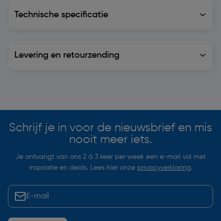
Technische specificatie
Technische specificatie
Levering en retourzending
Levering en retourzending
Soortgelijke artikelen
Schrijf je in voor de nieuwsbrief en mis
nooit meer iets.
Je ontvangt van ons 2 à 3 keer per week een e-mail vol met
inspiratie en deals. Lees hier onze
privacyverklaring
.