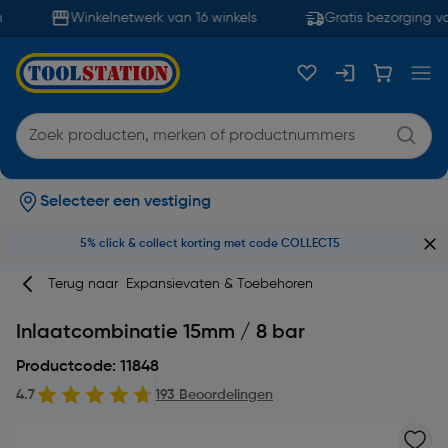
Winkelnetwerk van 16 winkels
Gratis bezorging va
Selecteer een vestiging
5% click & collect korting met code COLLECT5
Terug naar
Expansievaten & Toebehoren
Inlaatcombinatie 15mm / 8 bar
Productcode: 11848
4.7
193 Beoordelingen