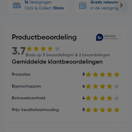
16
Vestigingen
Gratis retourneren
Click & Collect
10min
in de vestigingen
Productbeoordeling
3.7
Basis op 3 beoordelingen & 2 beoordelingen
Gemiddelde klantbeoordelingen
Prestaties
5
Eigenschappen
4
Betrouwbaarheid
4
Prijs-kwaliteitverhouding
5