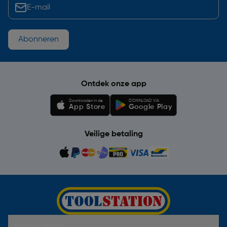
Abonneren
Ontdek onze app
Downloaden in de
DOWNLOAD VIA
App Store
Google Play
Veilige betaling
Hulp & Contact