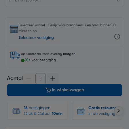
Selecteer winkel - Bekijk voorraadniveaus en haal binnen 10
minuten op
Selecteer vestiging
op voorraad
voor levering
morgen
20+
voor bezorging
Aantal
In winkelwagen
16
Vestigingen
Gratis retourneren
Click & Collect
10min
in de vestigingen