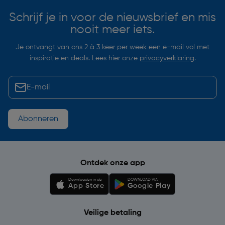
Schrijf je in voor de nieuwsbrief en mis
nooit meer iets.
Je ontvangt van ons 2 à 3 keer per week een e-mail vol met
inspiratie en deals. Lees hier onze
privacyverklaring
.
Abonneren
Ontdek onze app
Downloaden in de
DOWNLOAD VIA
App Store
Google Play
Veilige betaling