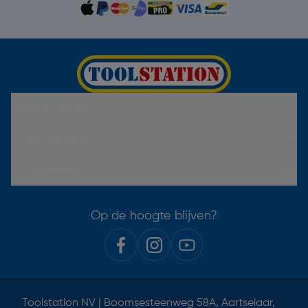
Hulp & Contact
Over Toolstation
Voorwaarden
Op de hoogte blijven?
Toolstation NV | Boomsesteenweg 58A, Aartselaar,