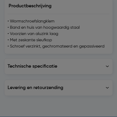
Productbeschrijving
• Wormschroefslangklem
• Band en huis van hoogwaardig staal
• Voorzien van aluzink laag
• Met zeskante sleufkop
• Schroef verzinkt, gechromateerd en gepassiveerd
Technische specificatie
Technische specificatie
Levering en retourzending
Levering en retourzending
Soortgelijke artikelen