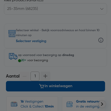
Kies productvariant
(5)
Selecteer winkel - Bekijk voorraadniveaus en haal binnen 10
minuten op
Selecteer vestiging
op voorraad
voor bezorging op
dinsdag
20+
voor bezorging
Aantal
In winkelwagen
16
Vestigingen
Gratis retourneren
Click & Collect
10min
in de vestigingen