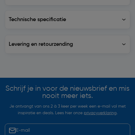
Technische specificatie
Technische specificatie
Levering en retourzending
Levering en retourzending
Soortgelijke artikelen
Schrijf je in voor de nieuwsbrief en mis
nooit meer iets.
Je ontvangt van ons 2 à 3 keer per week een e-mail vol met
inspiratie en deals. Lees hier onze
privacyverklaring
.