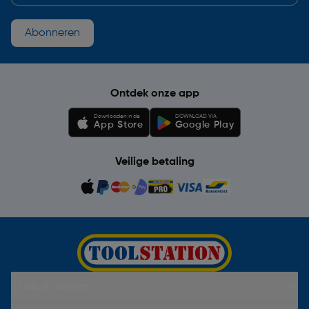
Abonneren
Ontdek onze app
Downloaden in de
DOWNLOAD VIA
App Store
Google Play
Veilige betaling
Hulp & Contact