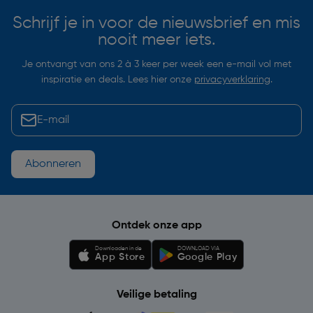
Schrijf je in voor de nieuwsbrief en mis
nooit meer iets.
Je ontvangt van ons 2 à 3 keer per week een e-mail vol met
inspiratie en deals. Lees hier onze
privacyverklaring
.
Abonneren
Ontdek onze app
Downloaden in de
DOWNLOAD VIA
App Store
Google Play
Veilige betaling