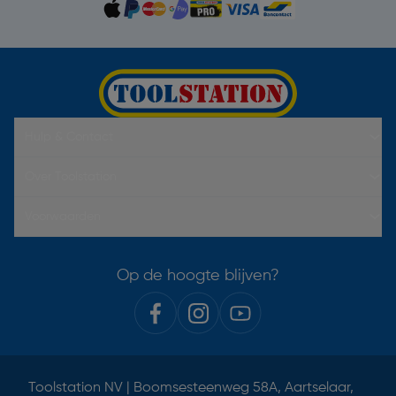
Hulp & Contact
Over Toolstation
Voorwaarden
Op de hoogte blijven?
Toolstation NV | Boomsesteenweg 58A, Aartselaar,