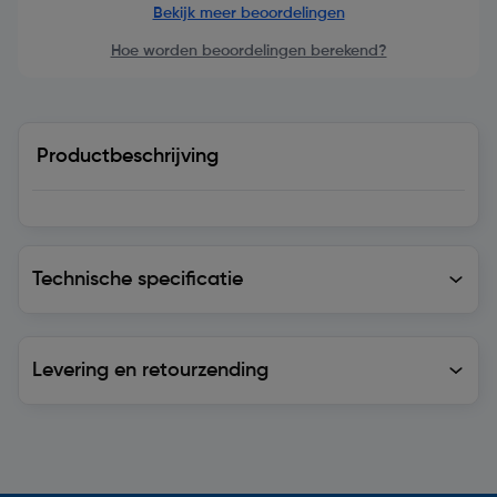
Bekijk meer beoordelingen
Hoe worden beoordelingen berekend?
Productbeschrijving
Technische specificatie
Technische specificatie
Levering en retourzending
Levering en retourzending
Soortgelijke artikelen