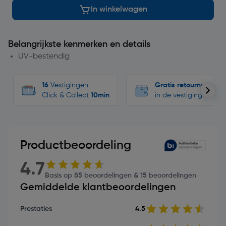
In winkelwagen
Belangrijkste kenmerken en details
UV-bestendig
16
Vestigingen
Gratis retourneren
Click & Collect
10min
in de vestigingen
Productbeoordeling
4.7
Basis op 85 beoordelingen & 15 beoordelingen
Gemiddelde klantbeoordelingen
Prestaties
4.5