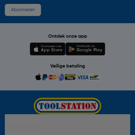
Abonneren
Ontdek onze app
Downloaden in de
DOWNLOAD VIA
App Store
Google Play
Veilige betaling
Hulp & Contact
Over Toolstation