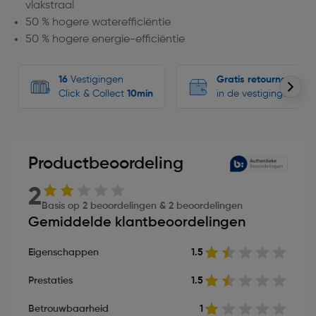
vlakstraal
50 % hogere waterefficiëntie
50 % hogere energie-efficiëntie
16
Vestigingen
Gratis retourneren
Click & Collect
10min
in de vestigingen
Productbeoordeling
2
Basis op 2 beoordelingen & 2 beoordelingen
Gemiddelde klantbeoordelingen
Eigenschappen
1.5
Prestaties
1.5
Betrouwbaarheid
1