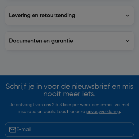
Levering en retourzending
Levering en retourzending
Documenten en garantie
Soortgelijke artikelen
Schrijf je in voor de nieuwsbrief en mis
nooit meer iets.
Je ontvangt van ons 2 à 3 keer per week een e-mail vol met
inspiratie en deals. Lees hier onze
privacyverklaring
.