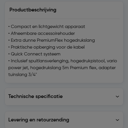
Productbeschrijving
• Compact en lichtgewicht apparaat
• Afneembare accessoirehouder
• Extra dunne PremiumFlex hogedrukslang
• Praktische opberging voor de kabel
• Quick Connect systeem
• Inclusief spuitlansverlenging, hogedrukpistool, vario
power jet, hogedrukslang 5m Premium flex, adapter
tuinslang 3/4"
Technische specificatie
Technische specificatie
Levering en retourzending
Levering en retourzending