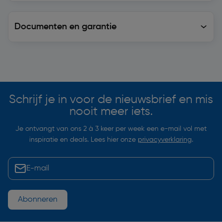
Documenten en garantie
Soortgelijke artikelen
Schrijf je in voor de nieuwsbrief en mis
nooit meer iets.
Je ontvangt van ons 2 à 3 keer per week een e-mail vol met
inspiratie en deals. Lees hier onze
privacyverklaring
.
Abonneren