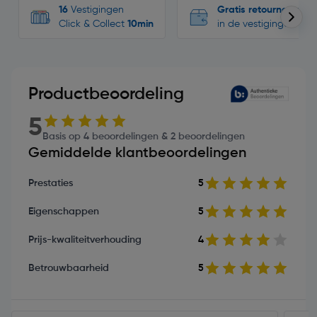
16
Vestigingen
Gratis retourneren
Click & Collect
10min
in de vestigingen
Productbeoordeling
5
Basis op 4 beoordelingen & 2 beoordelingen
Gemiddelde klantbeoordelingen
Prestaties
5
Eigenschappen
5
Prijs-kwaliteitverhouding
4
Betrouwbaarheid
5