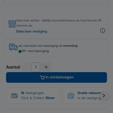
Selecteer winkel - Bekijk voorraadniveaus en haal binnen 10
minuten op
Selecteer vestiging
op voorraad
voor bezorging op
maandag
20+
voor bezorging
Aantal
In winkelwagen
16
Vestigingen
Gratis retourneren
Click & Collect
10min
in de vestigingen