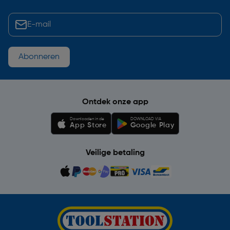
Abonneren
Ontdek onze app
Downloaden in de
DOWNLOAD VIA
App Store
Google Play
Veilige betaling