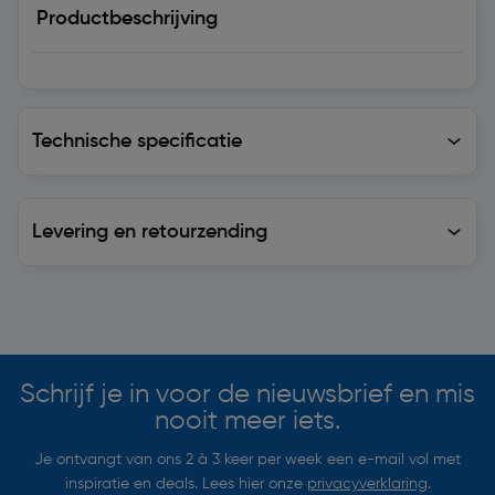
Productbeschrijving
Technische specificatie
Technische specificatie
Levering en retourzending
Levering en retourzending
Soortgelijke artikelen
Schrijf je in voor de nieuwsbrief en mis
nooit meer iets.
Je ontvangt van ons 2 à 3 keer per week een e-mail vol met
inspiratie en deals. Lees hier onze
privacyverklaring
.