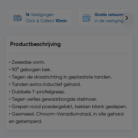
16
Vestigingen
Gratis retourneren
Click & Collect
10min
in de vestigingen
Productbeschrijving
• Zweedse vorm.
• 90° gebogen bek.
• Tegen de draairichting in geplaatste tanden.
• Tanden extra inductief gehard.
• Dubbele T-profielgreep.
• Tegen verlies gewaarborgde stelmoer.
• Grepen rood poedergelakt, bekken blank geslepen.
• Gesmeed. Chroom-Vanadiumstaal, in olie gehard
en getemperd.