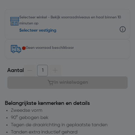
Selecteer winkel - Bekijk voorraadniveaus en haal binnen 10
minuten op
Selecteer vestiging
Geen voorraad beschikbaar
Aantal
In winkelwagen
Belangrijkste kenmerken en details
Zweedse vorm
90° gebogen bek
Tegen de draairichting in geplaatste tanden
Tanden extra inductief gehard