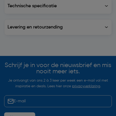
Technische specificatie
Technische specificatie
Levering en retourzending
Levering en retourzending
Soortgelijke artikelen
Schrijf je in voor de nieuwsbrief en mis
nooit meer iets.
Je ontvangt van ons 2 à 3 keer per week een e-mail vol met
inspiratie en deals. Lees hier onze
privacyverklaring
.