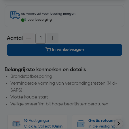
op voorraad
voor levering
morgen
9
voor bezorging
Aantal
In winkelwagen
Belangrijkste kenmerken en details
Brandstofbesparing
Verminderde vorming van verbrandingsresten (Mid-
SAPS)
Vlotte koude start
Veilige smeerfilm bij hoge bedrijfstemperaturen
16
Vestigingen
Gratis retourneren
Click & Collect
10min
in de vestigingen