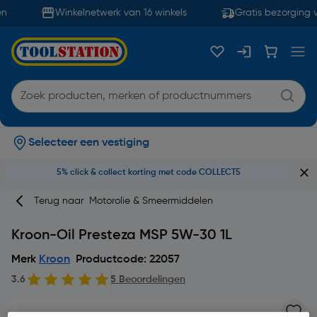
n
Winkelnetwerk van 16 winkels
Gratis bezorging v
Selecteer een vestiging
5% click & collect korting met code COLLECT5
Terug naar
Motorolie & Smeermiddelen
Kroon-Oil Presteza MSP 5W-30 1L
Merk
Kroon
Productcode: 22057
3.6
5 Beoordelingen