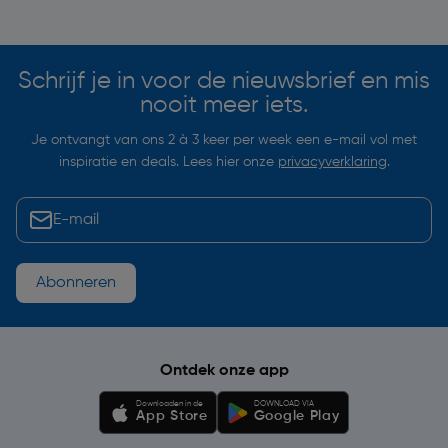
Soortgelijke artikelen
Schrijf je in voor de nieuwsbrief en mis
nooit meer iets.
Je ontvangt van ons 2 à 3 keer per week een e-mail vol met
inspiratie en deals. Lees hier onze
privacyverklaring
.
Abonneren
Ontdek onze app
Downloaden in de
DOWNLOAD VIA
App Store
Google Play