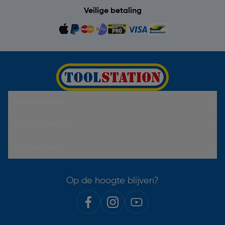
Veilige betaling
Hulp & Contact
Over Toolstation
Voorwaarden
Op de hoogte blijven?