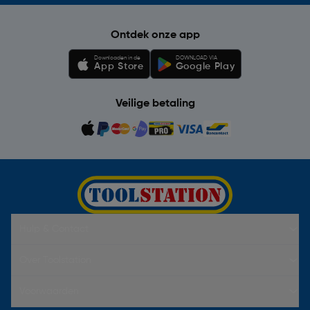
Ontdek onze app
Downloaden in de
DOWNLOAD VIA
App Store
Google Play
Veilige betaling
Hulp & Contact
Over Toolstation
Voorwaarden