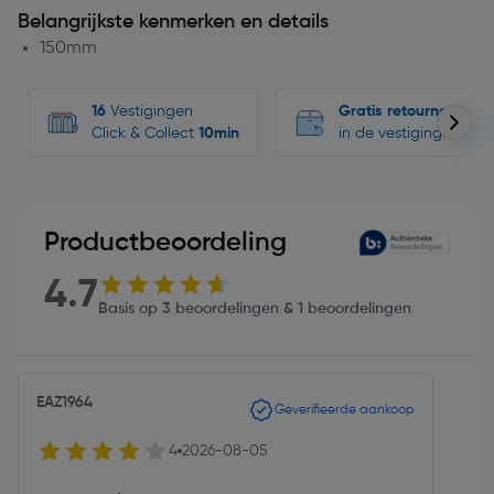
Belangrijkste kenmerken en details
150mm
16
Vestigingen
Gratis retourneren
Click & Collect
10min
in de vestigingen
Productbeoordeling
4.7
Basis op 3 beoordelingen & 1 beoordelingen
EAZ1964
Geverifieerde aankoop
4
2026-08-05