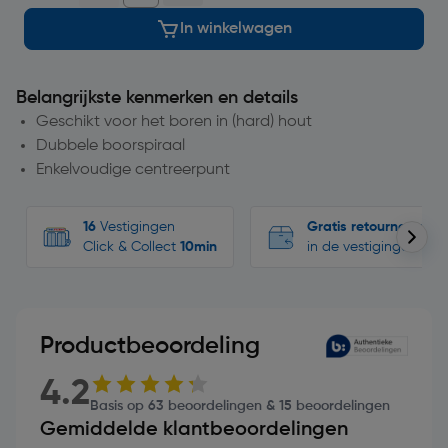
In winkelwagen
Belangrijkste kenmerken en details
Geschikt voor het boren in (hard) hout
Dubbele boorspiraal
Enkelvoudige centreerpunt
16
Vestigingen
Gratis retourneren
Click & Collect
10min
in de vestigingen
Productbeoordeling
4.2
Basis op 63 beoordelingen & 15 beoordelingen
Gemiddelde klantbeoordelingen