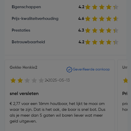
Eigenschappen
4.2
Prijs-kwaliteitverhouding
4.6
Prestaties
4.3
Betrouwbaarheid
4.2
Gekke Henkie2
Umit
Geverifieerde aankoop
2
2025-05-13
snel versleten
Pri
€ 2,77 voor een 16mm houtboor, het lijkt te mooi om
prim
waar te zijn. Dat is het ook, de boor is snel bot. Dus
hout
als je meer dan 5 gaten wil boren liever wat meer
geld uitgeven.