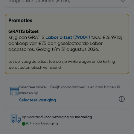
Promoties
GRATIS bitset
Krijg een GRATIS
Labor bitset (79004)
t.w.v. €26,99 bij
aankoop van €75 aan geselecteerde Labor
accessoires. Geldig t/m 31 augustus 2026.
Let op: voeg de bitset toe aan je winkelwagen en de korting
wordt automatisch verrekend.
Selecteer winkel - Bekijk voorraadniveaus en haal binnen 10
minuten op
Selecteer vestiging
op voorraad
voor bezorging op
maandag
20+
voor bezorging