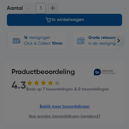
Aantal
In winkelwagen
16
Vestigingen
Gratis retourneren
Click & Collect
10min
in de vestigingen
Productbeoordeling
4.3
Basis op 7 beoordelingen & 0 beoordelingen
Bekijk meer beoordelingen
Hoe worden beoordelingen berekend?