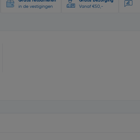
Gratis retourneren
Gratis bezorging
in de vestigingen
Vanaf €50,-