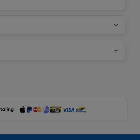
etaling