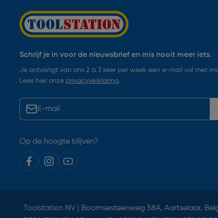
Schrijf je in voor de nieuwsbrief en mis nooit meer iets.
Je ontvangt van ons 2 à 3 keer per week een e-mail vol met insp
Lees hier onze
privacyverklaring
.
Op de hoogte blijven?
Toolstation NV | Boomsesteenweg 58A, Aartselaar, Bel