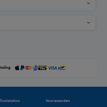
etaling
Toolstation
Voorwaarden