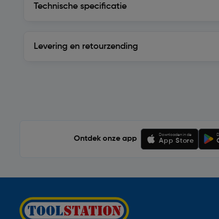
Technische specificatie
Levering en retourzending
Levering en retourzending
Soortgelijke artikelen
Downloaden in de
D
Ontdek onze app
App Store