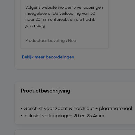
Volgens website worden 3 verloopringen
meegeleverd. De verloopring van 30
naar 20 mm ontbreekt en die had ik
juist nodig
Productaanbeveling : Nee
Bekijk meer beoordelingen
Productbeschrijving
• Geschikt voor zacht & hardhout + plaatmateriaal
• Inclusief verloopringen 20 en 25.4mm
Technische specificatie