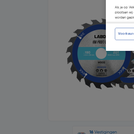
Als je op 'Ak
plaatsen wij 
worden gepla
Voorkeur
16
Vestigingen