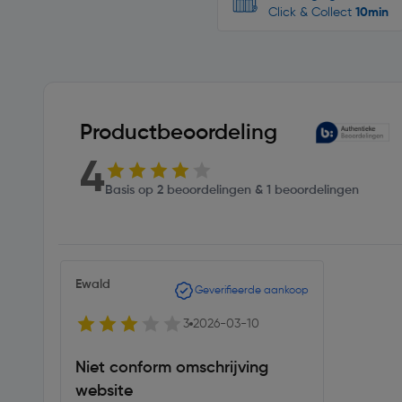
Click & Collect
10min
Productbeoordeling
4
Basis op 2 beoordelingen & 1 beoordelingen
Ewald
Geverifieerde aankoop
3
2026-03-10
Niet conform omschrijving
website