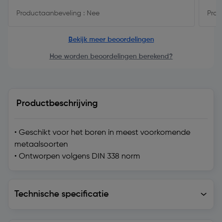
Productaanbeveling : Nee
Prod
Bekijk meer beoordelingen
Hoe worden beoordelingen berekend?
Productbeschrijving
• Geschikt voor het boren in meest voorkomende
metaalsoorten
• Ontworpen volgens DIN 338 norm
Technische specificatie
Technische specificatie