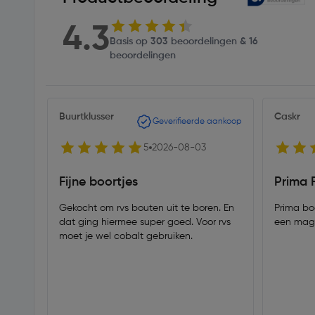
4.3
Basis op 303 beoordelingen & 16
beoordelingen
Buurtklusser
Caskr
Geverifieerde aankoop
5
2026-08-03
Fijne boortjes
Prima 
Gekocht om rvs bouten uit te boren. En
Prima bo
dat ging hiermee super goed. Voor rvs
een mag
moet je wel cobalt gebruiken.