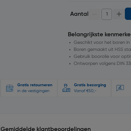
Aantal
Belangrijkste kenmerke
Geschikt voor het boren in
Boren gemaakt uit HSS sta
Gebruik boorolie voor opti
Ontworpen volgens DIN 33
Gratis retourneren
Gratis bezorging
in de vestigingen
Vanaf €50,-
Gemiddelde klantbeoordelingen