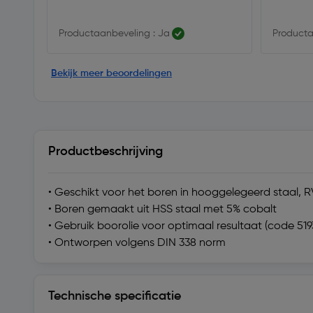
Productaanbeveling : Ja
Producta
Bekijk meer beoordelingen
Productbeschrijving
• Geschikt voor het boren in hooggelegeerd staal, RV
• Boren gemaakt uit HSS staal met 5% cobalt
• Gebruik boorolie voor optimaal resultaat (code 519
• Ontworpen volgens DIN 338 norm
Technische specificatie
Technische specificatie