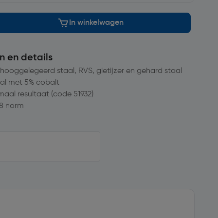
In winkelwagen
n en details
 hooggelegeerd staal, RVS, gietijzer en gehard staal
al met 5% cobalt
maal resultaat (code 51932)
8 norm