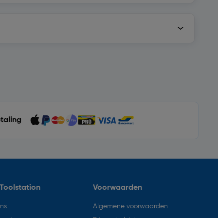
etaling
Toolstation
Voorwaarden
ons
Algemene voorwaarden