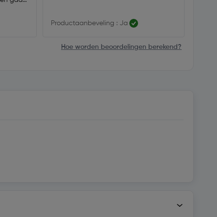
Productaanbeveling : Ja
Produ
Hoe worden beoordelingen berekend?