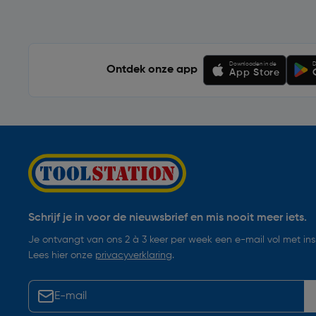
Downloaden in de
D
Ontdek onze app
App Store
Schrijf je in voor de nieuwsbrief en mis nooit meer iets.
Je ontvangt van ons 2 à 3 keer per week een e-mail vol met insp
Lees hier onze
privacyverklaring
.