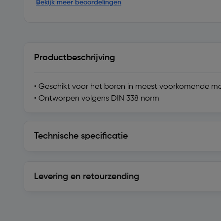
Bekijk meer beoordelingen
Productbeschrijving
• Geschikt voor het boren in meest voorkomende m
• Ontworpen volgens DIN 338 norm
Technische specificatie
Technische specificatie
Levering en retourzending
Levering en retourzending
Soortgelijke artikelen