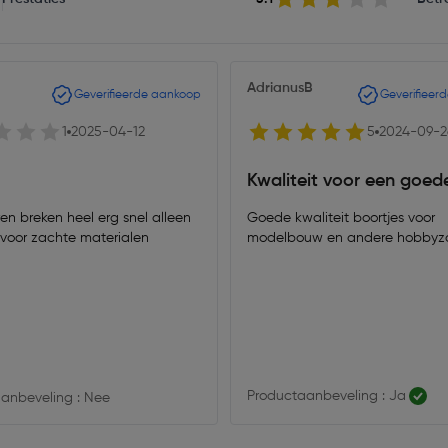
AdrianusB
Geverifieerde aankoop
Geverifieer
1
2025-04-12
5
2024-09-2
Kwaliteit voor een goede
en breken heel erg snel alleen
Goede kwaliteit boortjes voor
 voor zachte materialen
modelbouw en andere hobbyz
Productaanbeveling : Ja
anbeveling : Nee