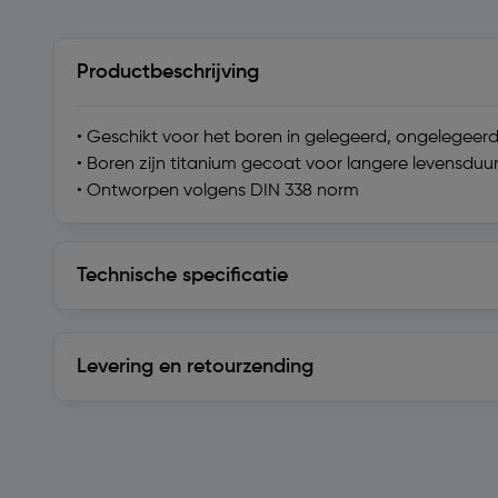
Productbeschrijving
• Geschikt voor het boren in gelegeerd, ongelegeerd
• Boren zijn titanium gecoat voor langere levensduu
• Ontworpen volgens DIN 338 norm
Technische specificatie
Technische specificatie
Levering en retourzending
Levering en retourzending
Soortgelijke artikelen