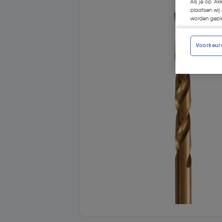
Als je op 'Ak
plaatsen wij 
worden gepla
Voorkeur