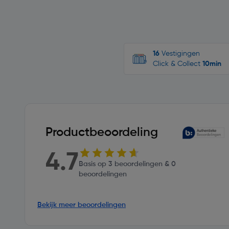
16
Vestigingen
Click & Collect
10min
Productbeoordeling
4.7
Basis op 3 beoordelingen & 0
beoordelingen
Bekijk meer beoordelingen