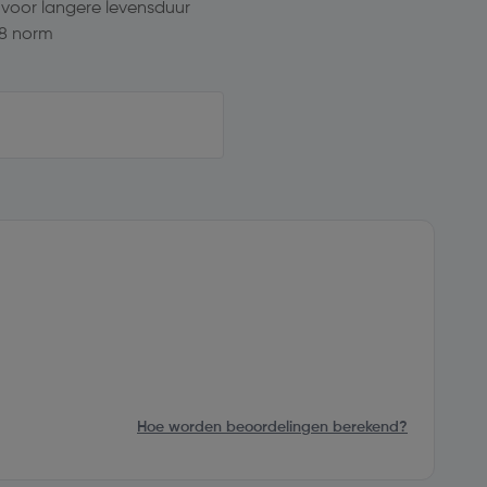
 voor langere levensduur
8 norm
Hoe worden beoordelingen berekend?