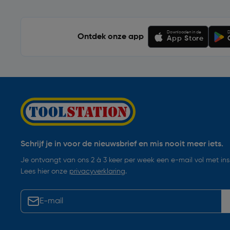
Downloaden in de
D
Ontdek onze app
App Store
Schrijf je in voor de nieuwsbrief en mis nooit meer iets.
Je ontvangt van ons 2 à 3 keer per week een e-mail vol met insp
Lees hier onze
privacyverklaring
.