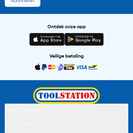
Abonneren
Ontdek onze app
Downloaden in de
DOWNLOAD VIA
App Store
Google Play
Veilige betaling
Hulp & Contact
Over Toolstation