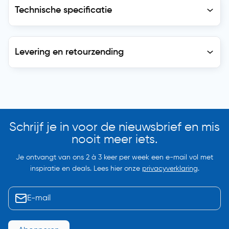
Technische specificatie
Levering en retourzending
Levering en retourzending
Soortgelijke artikelen
Schrijf je in voor de nieuwsbrief en mis
nooit meer iets.
Je ontvangt van ons 2 à 3 keer per week een e-mail vol met
inspiratie en deals. Lees hier onze
privacyverklaring
.