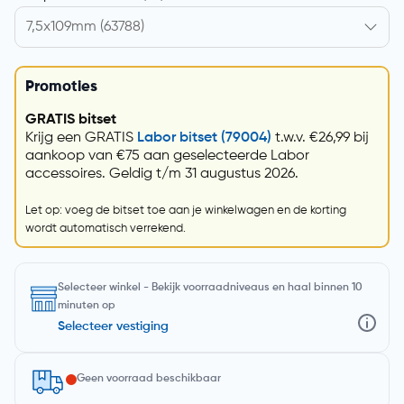
Promoties
GRATIS bitset
Krijg een GRATIS
Labor bitset (79004)
t.w.v. €26,99 bij
aankoop van €75 aan geselecteerde Labor
accessoires. Geldig t/m 31 augustus 2026.
Let op: voeg de bitset toe aan je winkelwagen en de korting
wordt automatisch verrekend.
Selecteer winkel - Bekijk voorraadniveaus en haal binnen 10
minuten op
Selecteer vestiging
Geen voorraad beschikbaar