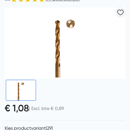
€ 1,08
| Excl. btw € 0,89
Kies productvariant
(29)