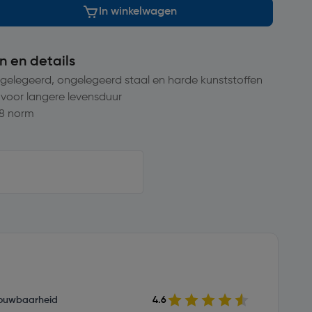
In winkelwagen
n en details
 gelegeerd, ongelegeerd staal en harde kunststoffen
 voor langere levensduur
8 norm
ouwbaarheid
4.6