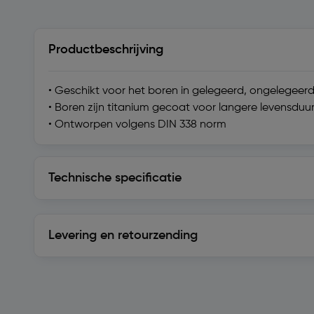
Productbeschrijving
• Geschikt voor het boren in gelegeerd, ongelegeerd
• Boren zijn titanium gecoat voor langere levensduu
• Ontworpen volgens DIN 338 norm
Technische specificatie
Technische specificatie
Levering en retourzending
Levering en retourzending
Soortgelijke artikelen