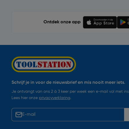
Downloaden in de
D
Ontdek onze app
App Store
Schrijf je in voor de nieuwsbrief en mis nooit meer iets.
Je ontvangt van ons 2 à 3 keer per week een e-mail vol met insp
Lees hier onze
privacyverklaring
.