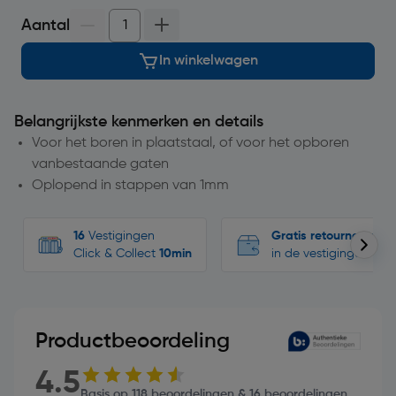
Aantal
In winkelwagen
Belangrijkste kenmerken en details
Voor het boren in plaatstaal, of voor het opboren
vanbestaande gaten
Oplopend in stappen van 1mm
16
Vestigingen
Gratis retourneren
Click & Collect
10min
in de vestigingen
Productbeoordeling
4.5
Basis op 118 beoordelingen & 16 beoordelingen