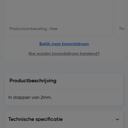
Productaanbeveling : Nee
Prod
Bekijk meer beoordelingen
Hoe worden beoordelingen berekend?
Productbeschrijving
In stappen van 2mm.
Technische specificatie
Technische specificatie