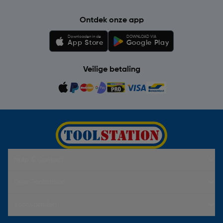
Ontdek onze app
Downloaden in de
DOWNLOAD VIA
App Store
Google Play
Veilige betaling
Hulp & Contact
Over Toolstation
Voorwaarden