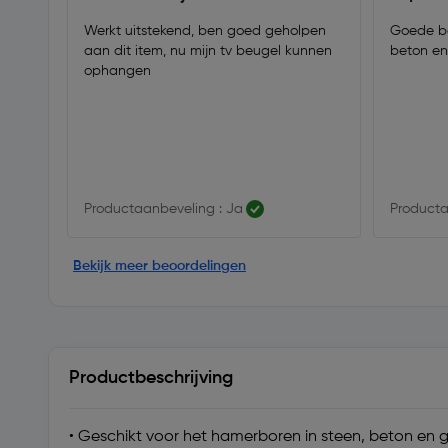
Werkt uitstekend, ben goed geholpen
Goede bo
aan dit item, nu mijn tv beugel kunnen
beton en
ophangen
Productaanbeveling : Ja
Producta
Bekijk meer beoordelingen
Productbeschrijving
• Geschikt voor het hamerboren in steen, beton en