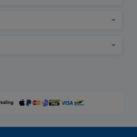
etaling