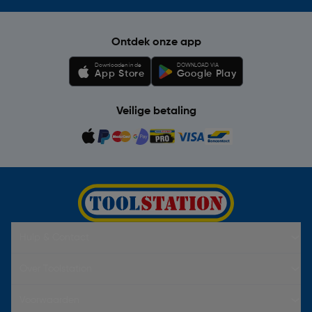
Ontdek onze app
Downloaden in de
DOWNLOAD VIA
App Store
Google Play
Veilige betaling
Hulp & Contact
Over Toolstation
Voorwaarden