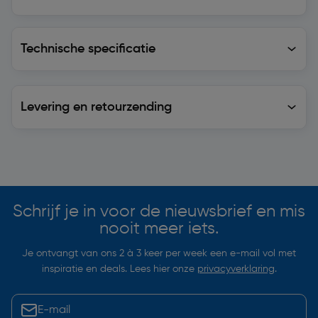
Technische specificatie
Technische specificatie
Levering en retourzending
Levering en retourzending
Soortgelijke artikelen
Schrijf je in voor de nieuwsbrief en mis
nooit meer iets.
Je ontvangt van ons 2 à 3 keer per week een e-mail vol met
inspiratie en deals. Lees hier onze
privacyverklaring
.