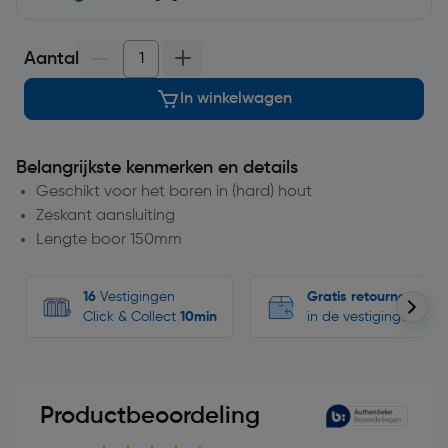
Aantal
In winkelwagen
Belangrijkste kenmerken en details
Geschikt voor het boren in (hard) hout
Zeskant aansluiting
Lengte boor 150mm
16
Vestigingen
Gratis retourneren
Click & Collect
10min
in de vestigingen
Productbeoordeling