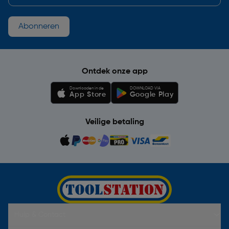
Abonneren
Ontdek onze app
Downloaden in de
DOWNLOAD VIA
App Store
Google Play
Veilige betaling
Hulp & Contact