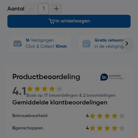
Aantal
In winkelwagen
16
Vestigingen
Gratis retourneren
Click & Collect
10min
in de vestigingen
Productbeoordeling
4.1
Basis op 17 beoordelingen & 2 beoordelingen
Gemiddelde klantbeoordelingen
Betrouwbaarheid
4
Eigenschappen
4