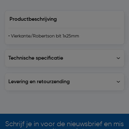
Productbeschrijving
• Vierkante/Robertson bit 1x25mm
Technische specificatie
Technische specificatie
Levering en retourzending
Levering en retourzending
Soortgelijke artikelen
Schrijf je in voor de nieuwsbrief en mis