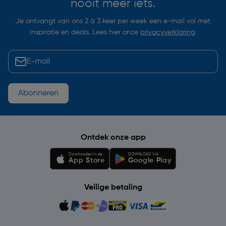
nooit meer iets.
Je ontvangt van ons 2 à 3 keer per week een e-mail vol met
inspiratie en deals. Lees hier onze
privacyverklaring
.
Abonneren
Ontdek onze app
Downloaden in de
DOWNLOAD VIA
App Store
Google Play
Veilige betaling