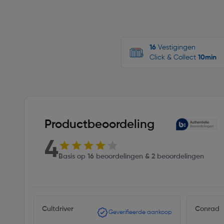
16
Vestigingen
Click & Collect
10min
Productbeoordeling
4
Basis op 16 beoordelingen & 2 beoordelingen
Cultdriver
Conrad
Geverifieerde aankoop