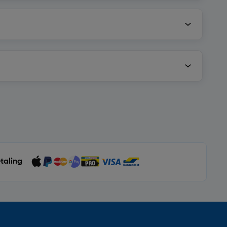
etaling