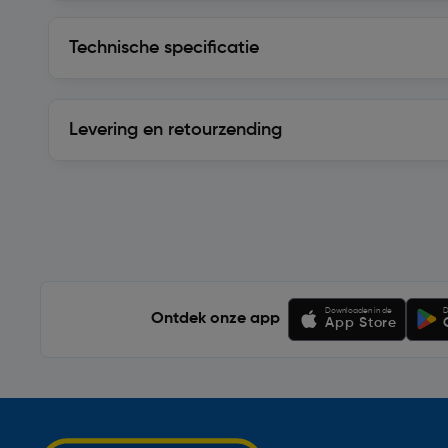
Technische specificatie
Technische specificatie
Levering en retourzending
Levering en retourzending
Soortgelijke artikelen
Downloaden in de
D
Ontdek onze app
App Store