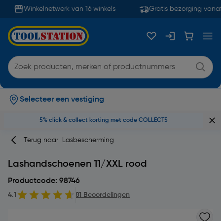
Winkelnetwerk van 16 winkels
Gratis bezorging vanaf
Selecteer een vestiging
5% click & collect korting met code COLLECT5
Terug naar
Lasbescherming
Lashandschoenen 11/XXL rood
Productcode: 98746
4.1
81 Beoordelingen