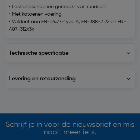
• Lashandschoenen gemaakt van rundsplit
• Met katoenen voering
• Voldoet aan EN-12477-type A, EN-388-2122 en EN-
407-312x3x
Technische specificatie
Technische specificatie
Levering en retourzending
Levering en retourzending
Soortgelijke artikelen
Schrijf je in voor de nieuwsbrief en mis
nooit meer iets.