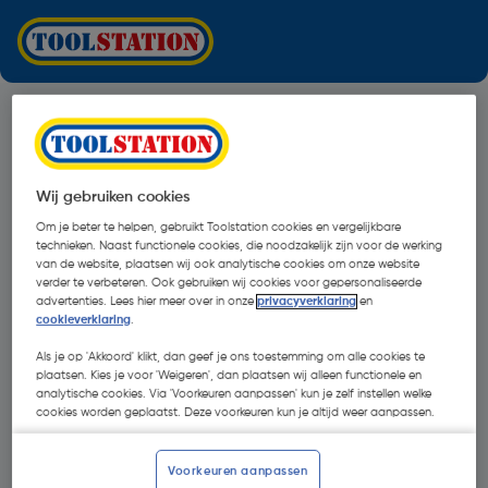
Wij gebruiken cookies
Om je beter te helpen, gebruikt Toolstation cookies en vergelijkbare
technieken. Naast functionele cookies, die noodzakelijk zijn voor de werking
van de website, plaatsen wij ook analytische cookies om onze website
verder te verbeteren. Ook gebruiken wij cookies voor gepersonaliseerde
advertenties. Lees hier meer over in onze
privacyverklaring
en
cookieverklaring
.
Als je op 'Akkoord' klikt, dan geef je ons toestemming om alle cookies te
plaatsen. Kies je voor 'Weigeren', dan plaatsen wij alleen functionele en
analytische cookies. Via 'Voorkeuren aanpassen' kun je zelf instellen welke
cookies worden geplaatst. Deze voorkeuren kun je altijd weer aanpassen.
Oops!
Voorkeuren aanpassen