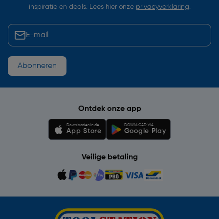
inspiratie en deals. Lees hier onze
privacyverklaring
.
Abonneren
Ontdek onze app
Downloaden in de
DOWNLOAD VIA
App Store
Google Play
Veilige betaling