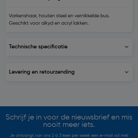
Varkenshaar, houten steel en vernikkelde bus.
Geschikt voor alkyd en acryl lakken.
Technische specificatie
Technische specificatie
Levering en retourzending
Levering en retourzending
Soortgelijke artikelen
Schrijf je in voor de nieuwsbrief en mis
nooit meer iets.
Je ontvangt van ons 2 à 3 keer per week een e-mail vol met