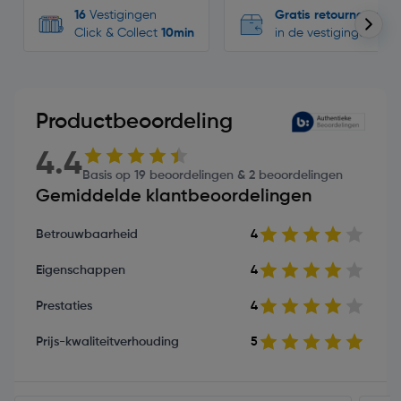
16
Vestigingen
Gratis retourneren
Click & Collect
10min
in de vestigingen
Productbeoordeling
4.4
Basis op 19 beoordelingen & 2 beoordelingen
Gemiddelde klantbeoordelingen
Betrouwbaarheid
4
Eigenschappen
4
Prestaties
4
Prijs-kwaliteitverhouding
5