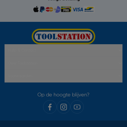
Hulp & Contact
Over Toolstation
Voorwaarden
Op de hoogte blijven?