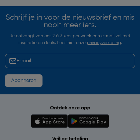
Schrijf je in voor de nieuwsbrief en mis
nooit meer iets.
Je ontvangt van ons 2 à 3 keer per week een e-mail vol met
inspiratie en deals. Lees hier onze
privacyverklaring
.
Abonneren
Ontdek onze app
Downloaden in de
DOWNLOAD VIA
App Store
Google Play
Veilige betaling