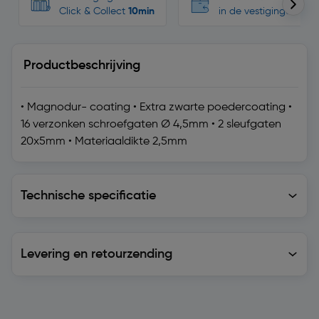
Click & Collect
10min
in de vestigingen
Productbeschrijving
• Magnodur- coating • Extra zwarte poedercoating •
16 verzonken schroefgaten Ø 4,5mm • 2 sleufgaten
20x5mm • Materiaaldikte 2,5mm
Technische specificatie
Technische specificatie
Levering en retourzending
Levering en retourzending
Soortgelijke artikelen