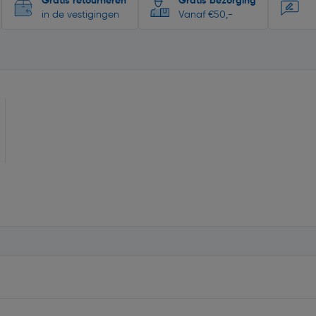
Gratis retourneren
Gratis bezorging
in de vestigingen
Vanaf €50,-