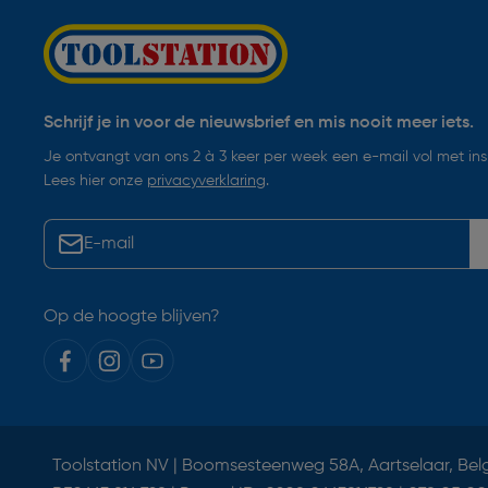
Schrijf je in voor de nieuwsbrief en mis nooit meer iets.
Je ontvangt van ons 2 à 3 keer per week een e-mail vol met insp
Lees hier onze
privacyverklaring
.
Op de hoogte blijven?
Toolstation NV | Boomsesteenweg 58A, Aartselaar, Bel