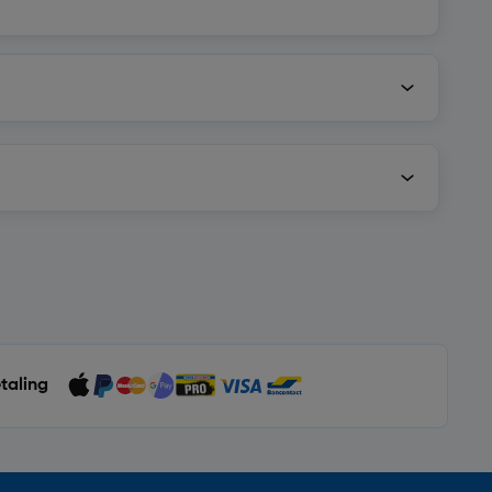
etaling