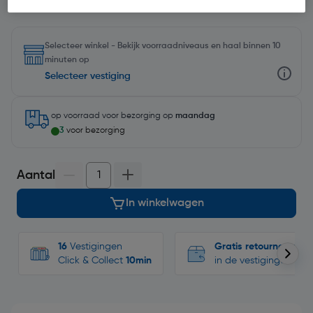
Selecteer winkel - Bekijk voorraadniveaus en haal binnen 10
minuten op
Selecteer vestiging
op voorraad
voor bezorging op
maandag
3
voor bezorging
Aantal
In winkelwagen
16
Vestigingen
Gratis retourneren
Click & Collect
10min
in de vestigingen