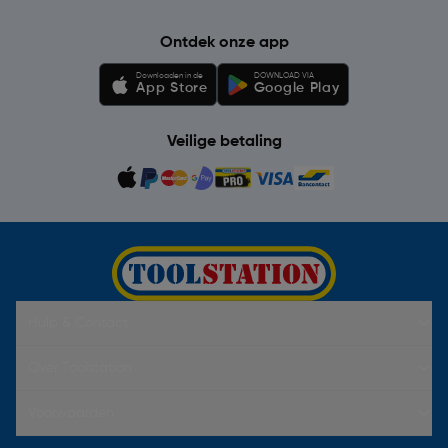
Ontdek onze app
Downloaden in de
DOWNLOAD VIA
App Store
Google Play
Veilige betaling
Hulp & Contact
Over Toolstation
Voorwaarden