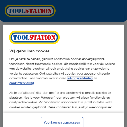
Wij gebruiken cookies
Om je beter te helpen, gebruikt Toolstation cookies en vergelijkbare
technieken. Naast functionele cookies, die noodzakelijk zijn voor de werking
van de website, plaatsen wij ook analytische cookies om onze website
verder te verbeteren. Ook gebruiken wij cookies voor gepersonaliseerde
advertenties. Lees hier meer over in onze
privacyverklaring
en
cookieverklaring
.
Als je op 'Akkoord' klikt, dan geef je ons toestemming om alle cookies te
plaatsen. Kies je voor 'Weigeren', dan plaatsen wij alleen functionele en
analytische cookies. Via 'Voorkeuren aanpassen' kun je zelf instellen welke
cookies worden geplaatst. Deze voorkeuren kun je altijd weer aanpassen.
Oops!
Voorkeuren aanpassen