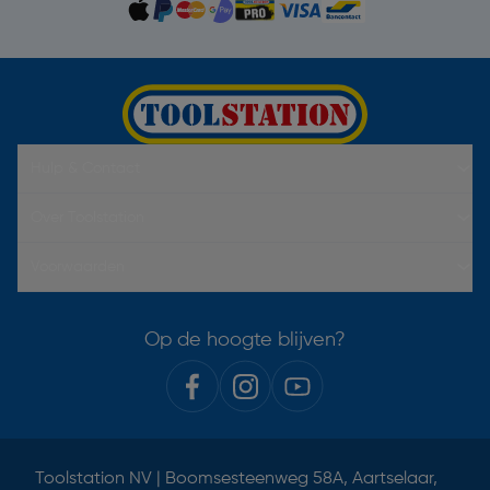
Hulp & Contact
Over Toolstation
Voorwaarden
Op de hoogte blijven?
Toolstation NV | Boomsesteenweg 58A, Aartselaar,