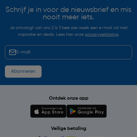
Schrijf je in voor de nieuwsbrief en mis
nooit meer iets.
Je ontvangt van ons 2 à 3 keer per week een e-mail vol met
inspiratie en deals. Lees hier onze
privacyverklaring
.
Abonneren
Ontdek onze app
Downloaden in de
DOWNLOAD VIA
App Store
Google Play
Veilige betaling