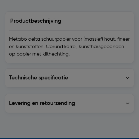
Productbeschrijving
Metabo delta schuurpapier voor (massief) hout, fineer
en kunststoffen. Corund korrel, kunstharsgebonden
op papier met klithechting.
Technische specificatie
Technische specificatie
Levering en retourzending
Levering en retourzending
Soortgelijke artikelen