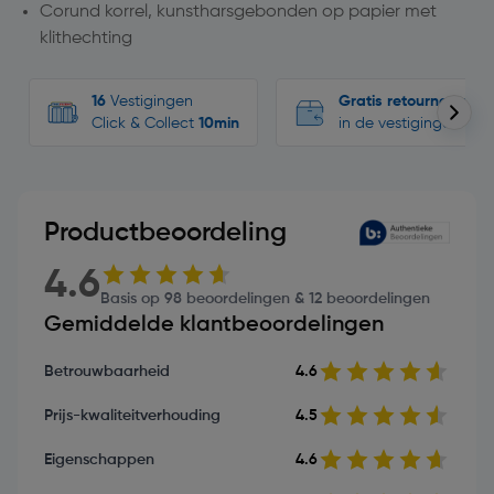
Corund korrel, kunstharsgebonden op papier met
klithechting
16
Vestigingen
Gratis retourneren
Click & Collect
10min
in de vestigingen
Productbeoordeling
4.6
Basis op 98 beoordelingen & 12 beoordelingen
Gemiddelde klantbeoordelingen
Betrouwbaarheid
4.6
Prijs-kwaliteitverhouding
4.5
Eigenschappen
4.6