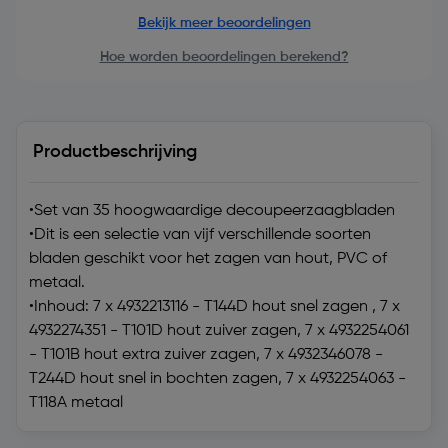
Bekijk meer beoordelingen
Hoe worden beoordelingen berekend?
Productbeschrijving
•Set van 35 hoogwaardige decoupeerzaagbladen
•Dit is een selectie van vijf verschillende soorten
bladen geschikt voor het zagen van hout, PVC of
metaal.
•Inhoud: 7 x 4932213116 - T144D hout snel zagen , 7 x
4932274351 - T101D hout zuiver zagen, 7 x 4932254061
- T101B hout extra zuiver zagen, 7 x 4932346078 -
T244D hout snel in bochten zagen, 7 x 4932254063 -
T118A metaal