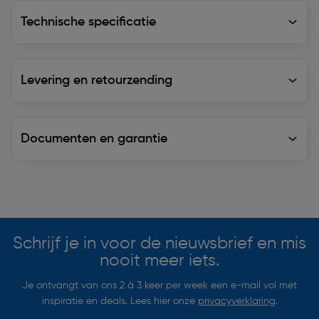
Technische specificatie
Technische specificatie
Levering en retourzending
Levering en retourzending
Documenten en garantie
Soortgelijke artikelen
Schrijf je in voor de nieuwsbrief en mis
nooit meer iets.
Je ontvangt van ons 2 à 3 keer per week een e-mail vol met
inspiratie en deals. Lees hier onze
privacyverklaring
.