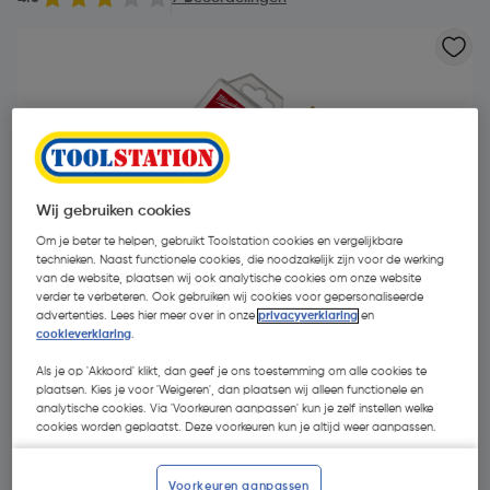
Wij gebruiken cookies
Om je beter te helpen, gebruikt Toolstation cookies en vergelijkbare
technieken. Naast functionele cookies, die noodzakelijk zijn voor de werking
van de website, plaatsen wij ook analytische cookies om onze website
verder te verbeteren. Ook gebruiken wij cookies voor gepersonaliseerde
advertenties. Lees hier meer over in onze
privacyverklaring
en
cookieverklaring
.
Als je op 'Akkoord' klikt, dan geef je ons toestemming om alle cookies te
plaatsen. Kies je voor 'Weigeren', dan plaatsen wij alleen functionele en
€ 44,66
| Excl. btw € 36,91
analytische cookies. Via 'Voorkeuren aanpassen' kun je zelf instellen welke
cookies worden geplaatst. Deze voorkeuren kun je altijd weer aanpassen.
Promoties
Voorkeuren aanpassen