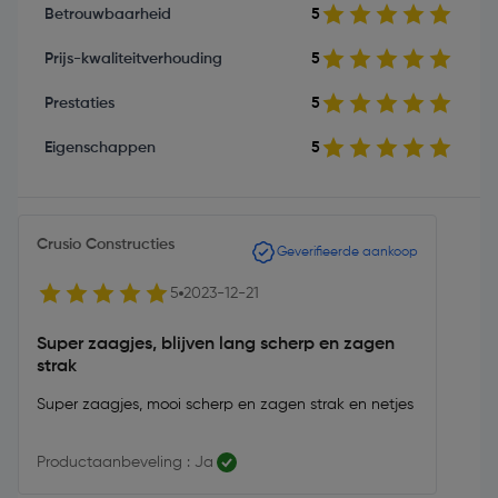
Betrouwbaarheid
5
Prijs-kwaliteitverhouding
5
Prestaties
5
Eigenschappen
5
Crusio Constructies
Geverifieerde aankoop
5
2023-12-21
Super zaagjes, blijven lang scherp en zagen
strak
Super zaagjes, mooi scherp en zagen strak en netjes
Productaanbeveling : Ja