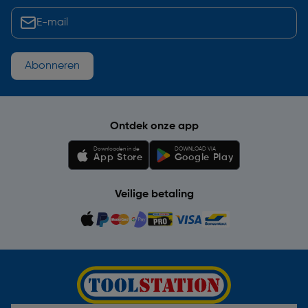
Abonneren
Ontdek onze app
Downloaden in de
DOWNLOAD VIA
App Store
Google Play
Veilige betaling