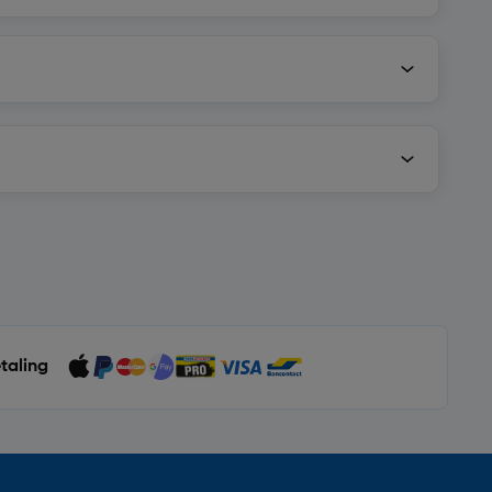
etaling