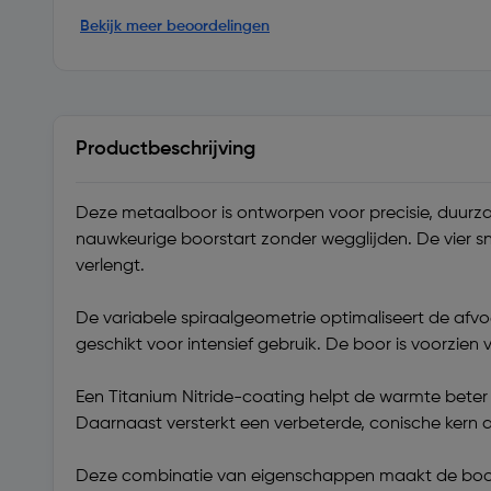
Bekijk meer beoordelingen
Productbeschrijving
Deze metaalboor is ontworpen voor precisie, duurzaa
nauwkeurige boorstart zonder wegglijden. De vier 
verlengt.
De variabele spiraalgeometrie optimaliseert de afvoe
geschikt voor intensief gebruik. De boor is voorzie
Een Titanium Nitride-coating helpt de warmte beter
Daarnaast versterkt een verbeterde, conische kern 
Deze combinatie van eigenschappen maakt de boor