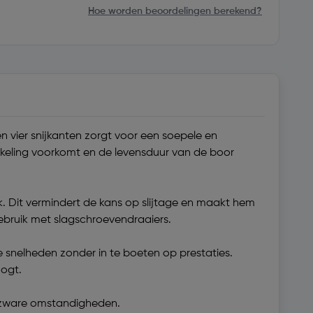
Hoe worden beoordelingen berekend?
n vier snijkanten zorgt voor een soepele en
kkeling voorkomt en de levensduur van de boor
ik. Dit vermindert de kans op slijtage en maakt hem
gebruik met slagschroevendraaiers.
 snelheden zonder in te boeten op prestaties.
oogt.
 zware omstandigheden.