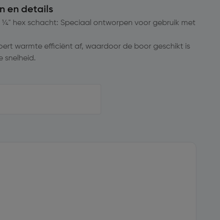
n en details
¼" hex schacht: Speciaal ontworpen voor gebruik met
oert warmte efficiënt af, waardoor de boor geschikt is
 snelheid.