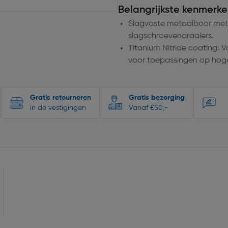
Belangrijkste kenmerke
Slagvaste metaalboor met 
slagschroevendraaiers.
Titanium Nitride coating: V
voor toepassingen op hoge
Gratis retourneren
Gratis bezorging
in de vestigingen
Vanaf €50,-