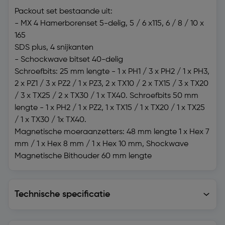
Packout set bestaande uit:
- MX 4 Hamerborenset 5-delig, 5 / 6 x115, 6 / 8 / 10 x
165
SDS plus, 4 snijkanten
- Schockwave bitset 40-delig
Schroefbits: 25 mm lengte - 1 x PH1 / 3 x PH2 / 1 x PH3,
2 x PZ1 / 3 x PZ2 / 1 x PZ3, 2 x TX10 / 2 x TX15 / 3 x TX20
/ 3 x TX25 / 2 x TX30 / 1 x TX40. Schroefbits 50 mm
lengte - 1 x PH2 / 1 x PZ2, 1 x TX15 / 1 x TX20 / 1 x TX25
/ 1 x TX30 / 1x TX40.
Magnetische moeraanzetters: 48 mm lengte 1 x Hex 7
mm / 1 x Hex 8 mm / 1 x Hex 10 mm, Shockwave
Magnetische Bithouder 60 mm lengte
Technische specificatie
Technische specificatie