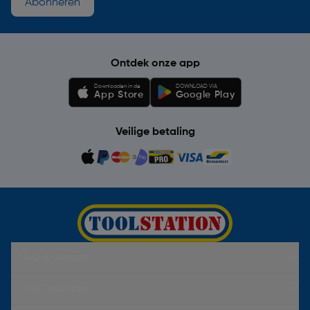
Abonneren
Ontdek onze app
Downloaden in de
DOWNLOAD VIA
App Store
Google Play
Veilige betaling
Hulp & Contact
Over Toolstation