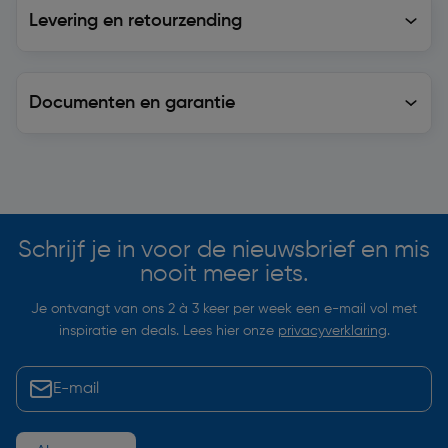
Levering en retourzending
Levering en retourzending
Documenten en garantie
Soortgelijke artikelen
Schrijf je in voor de nieuwsbrief en mis
nooit meer iets.
Je ontvangt van ons 2 à 3 keer per week een e-mail vol met
inspiratie en deals. Lees hier onze
privacyverklaring
.