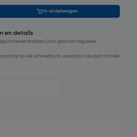
In winkelwagen
n en details
lagschroevendraaiers (ook geschikt reguliere
panning op de schroefpunt, waardoor de punt minder