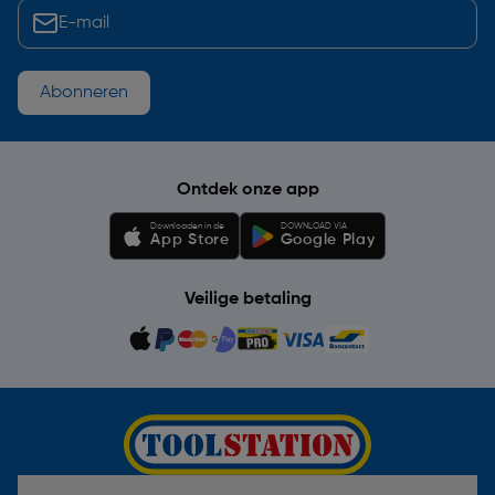
Abonneren
Ontdek onze app
Downloaden in de
DOWNLOAD VIA
App Store
Google Play
Veilige betaling