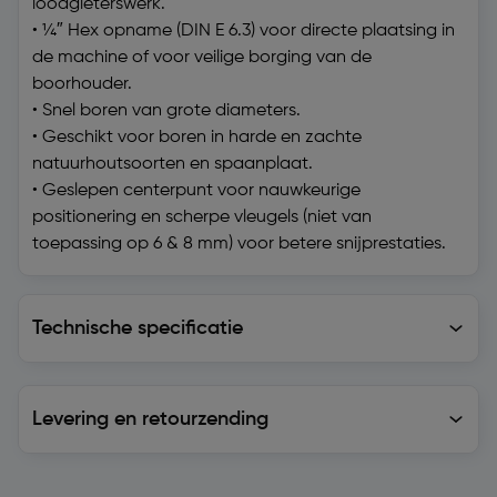
loodgieterswerk.
• ¼″ Hex opname (DIN E 6.3) voor directe plaatsing in
de machine of voor veilige borging van de
boorhouder.
• Snel boren van grote diameters.
• Geschikt voor boren in harde en zachte
natuurhoutsoorten en spaanplaat.
• Geslepen centerpunt voor nauwkeurige
positionering en scherpe vleugels (niet van
toepassing op 6 & 8 mm) voor betere snijprestaties.
Technische specificatie
Technische specificatie
Levering en retourzending
Levering en retourzending