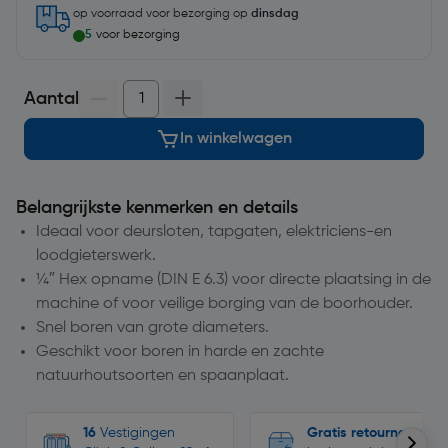
op voorraad
voor bezorging op
dinsdag
5
voor bezorging
Aantal
In winkelwagen
Belangrijkste kenmerken en details
Ideaal voor deursloten, tapgaten, elektriciens-en
loodgieterswerk.
¼″ Hex opname (DIN E 6.3) voor directe plaatsing in de
machine of voor veilige borging van de boorhouder.
Snel boren van grote diameters.
Geschikt voor boren in harde en zachte
natuurhoutsoorten en spaanplaat.
16
Vestigingen
Gratis retourneren