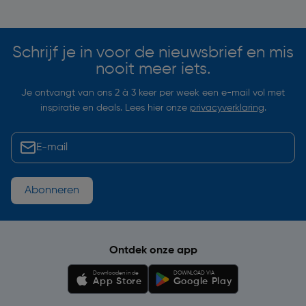
Soortgelijke artikelen
Schrijf je in voor de nieuwsbrief en mis
nooit meer iets.
Je ontvangt van ons 2 à 3 keer per week een e-mail vol met
inspiratie en deals. Lees hier onze
privacyverklaring
.
Abonneren
Ontdek onze app
Downloaden in de
DOWNLOAD VIA
App Store
Google Play