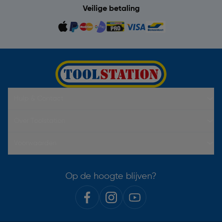
Veilige betaling
Hulp & Contact
Over Toolstation
Voorwaarden
Op de hoogte blijven?