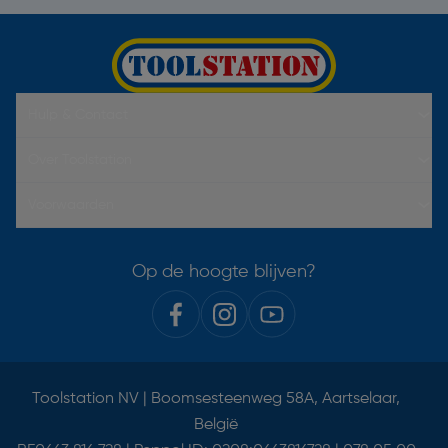
Hulp & Contact
Over Toolstation
Voorwaarden
Op de hoogte blijven?
Toolstation NV | Boomsesteenweg 58A, Aartselaar,
België