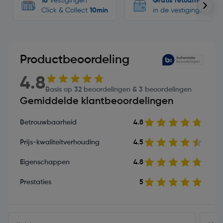
16
Vestigingen
Gratis retourneren
Click & Collect
10min
in de vestigingen
Productbeoordeling
4.8
Basis op 32 beoordelingen & 3 beoordelingen
Gemiddelde klantbeoordelingen
Betrouwbaarheid
4.8
Prijs-kwaliteitverhouding
4.5
Eigenschappen
4.8
Prestaties
5