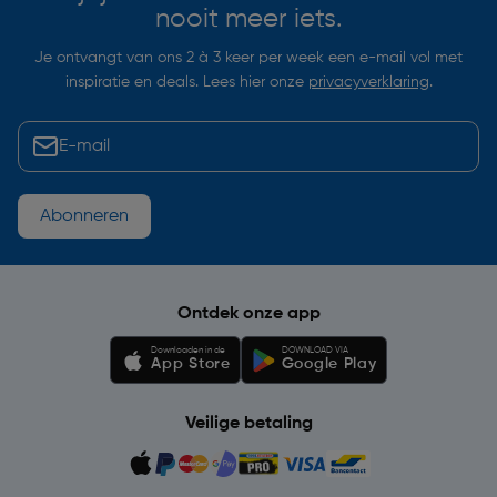
nooit meer iets.
Je ontvangt van ons 2 à 3 keer per week een e-mail vol met
inspiratie en deals. Lees hier onze
privacyverklaring
.
Abonneren
Ontdek onze app
Downloaden in de
DOWNLOAD VIA
App Store
Google Play
Veilige betaling