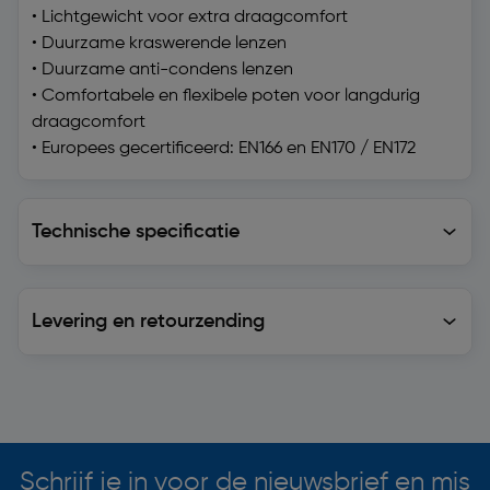
• Lichtgewicht voor extra draagcomfort
• Duurzame kraswerende lenzen
• Duurzame anti-condens lenzen
• Comfortabele en flexibele poten voor langdurig
draagcomfort
• Europees gecertificeerd: EN166 en EN170 / EN172
Technische specificatie
Technische specificatie
Levering en retourzending
Levering en retourzending
Soortgelijke artikelen
Schrijf je in voor de nieuwsbrief en mis