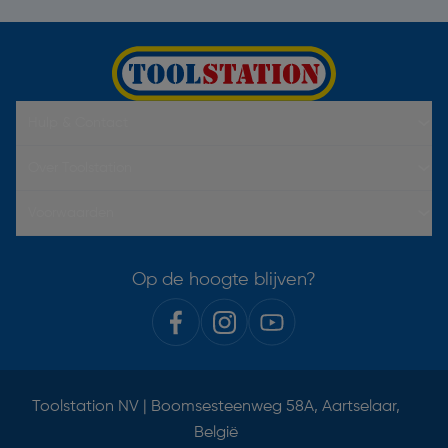
Hulp & Contact
Over Toolstation
Voorwaarden
Op de hoogte blijven?
Toolstation NV | Boomsesteenweg 58A, Aartselaar,
België