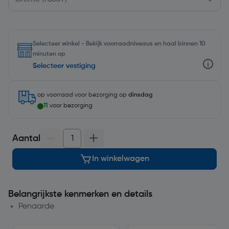
Selecteer winkel - Bekijk voorraadniveaus en haal binnen 10
minuten op
Selecteer vestiging
op voorraad
voor bezorging op
dinsdag
11
voor bezorging
Aantal
In winkelwagen
Belangrijkste kenmerken en details
Penaarde