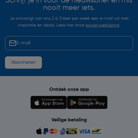
Schrijf je in voor de nieuwsbrief en mis
nooit meer iets.
Je ontvangt van ons 2 à 3 keer per week een e-mail vol met
inspiratie en deals. Lees hier onze
privacyverklaring
.
Abonneren
Ontdek onze app
Downloaden in de
DOWNLOAD VIA
App Store
Google Play
Veilige betaling