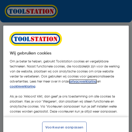
Wij gebruiken cookies
Om je beter te helpen, gebruikt Toolstation cookies en vergelijkbare
technieken. Naast functionele cookies, die noodzakelijk zijn voor de werking
van de website, plaatsen wij ook analytische cookies om onze website
verder te verbeteren. Ook gebruiken wij cookies voor gepersonaliseerde
advertenties. Lees hier meer over in onze
privacyverklaring
en
cookieverklaring
.
Als je op 'Akkoord' klikt, dan geef je ons toestemming om alle cookies te
plaatsen. Kies je voor 'Weigeren', dan plaatsen wij alleen functionele en
analytische cookies. Via 'Voorkeuren aanpassen' kun je zelf instellen welke
cookies worden geplaatst. Deze voorkeuren kun je altijd weer aanpassen.
Oops!
Voorkeuren aanpassen