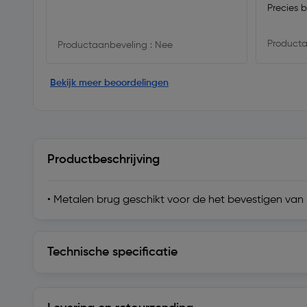
Precies 
Producta
Productaanbeveling : Nee
Bekijk meer beoordelingen
Productbeschrijving
• Metalen brug geschikt voor de het bevestigen va
Technische specificatie
Technische specificatie
Levering en retourzending