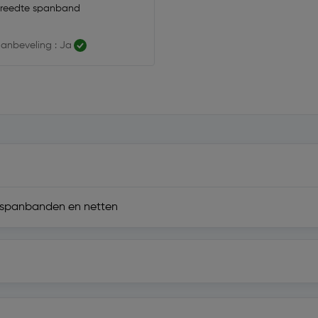
breedte spanband
anbeveling : Ja
n spanbanden en netten